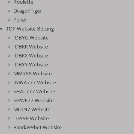
Roulette
DragonTiger
Poker
TOP Website Betting
JDBYG Website
JDBKK Website
JDBKX Website
JDBYY Website
MMR88 Website
INWA777 Website
SHAL777 Website
SHWE77 Website
MDL97 Website
TGY98 Website
Panda99bet Website