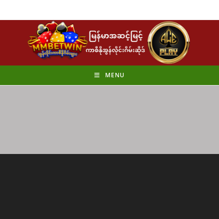
Skip
to
content
MENU