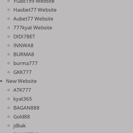
YGBET99 Website
Haobet77 Website
Aubet77 Website
777kyat Website
DIDI7BET
INNWA8
BURMA8
burma777
GKK777
New Website
ATK777
kyat365
BAGAN888
Gold88
jdbak