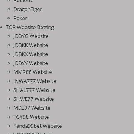
Roulette
DragonTiger
Poker
TOP Website Betting
JDBYG Website
JDBKK Website
JDBKX Website
JDBYY Website
MMR88 Website
INWA777 Website
SHAL777 Website
SHWE77 Website
MDL97 Website
TGY98 Website
Panda99bet Website