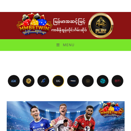
Skip
to
content
MENU