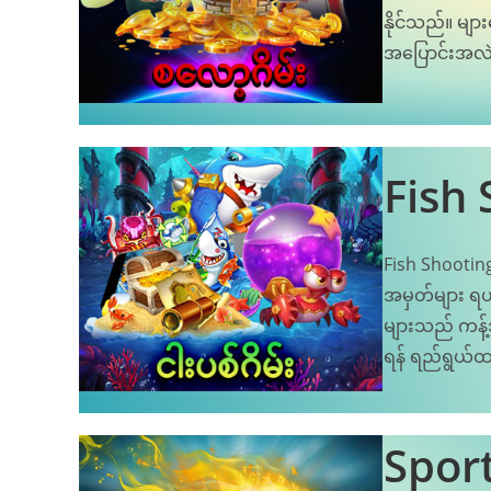
နိုင်သည်။ မျ
အပြောင်းအလဲမ
Fish
Fish Shooting
အမှတ်များ ရယ
များသည် ကန့်
ရန် ရည်ရွယ်
Sport