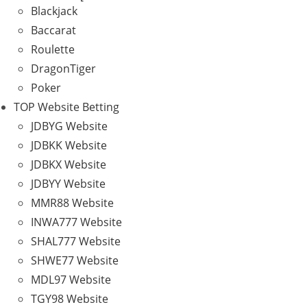
Blackjack
Baccarat
Roulette
DragonTiger
Poker
TOP Website Betting
JDBYG Website
JDBKK Website
JDBKX Website
JDBYY Website
MMR88 Website
INWA777 Website
SHAL777 Website
SHWE77 Website
MDL97 Website
TGY98 Website