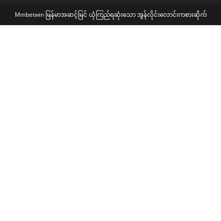
Mmbetwin မြန်မာအဆင့်မြင် ယုံကြည်ရဆုံးသော အွန်လိုင်း‌လောင်းကစားဆိုက်