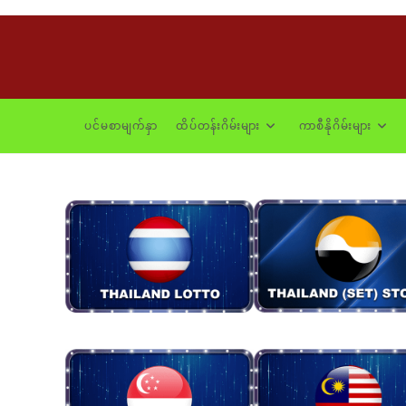
Skip
to
content
ပင်မစာမျက်နှာ
ထိပ်တန်းဂိမ်းများ
ကာစီနိုဂိမ်းများ