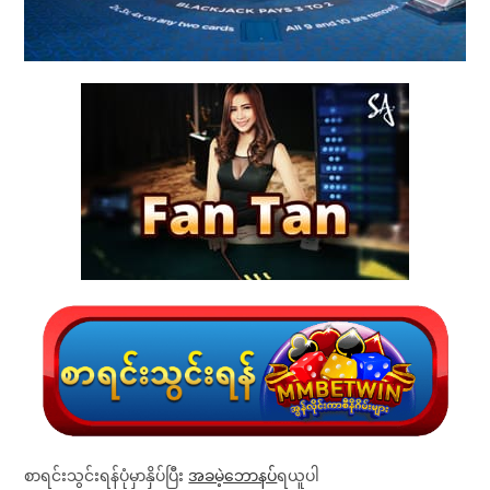
စာရင်းသွင်းရန်ပုံမှာနှိပ်ပြီး
အခမဲ့ဘောနပ်
ရယူပါ