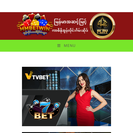
Skip
to
content
MENU