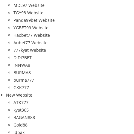
MDL97 Website
TGY98 Website
Panda99bet Website
YGBET99 Website
Haobet77 Website
Aubet77 Website
777kyat Website
DIDI7BET
INNWA8
BURMA8
burma777
GKK777
New Website
ATK777
kyat365
BAGAN888
Gold88
jdbak