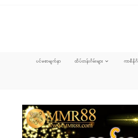
Skip
to
content
ပင်မစာမျက်နှာ
ထိပ်တန်းဂိမ်းများ
ကာစီနိုဂိ