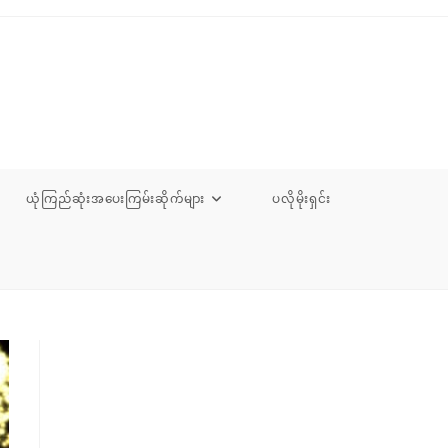
ယုံကြည်ဆုံးအပေးကြမ်းဆိုက်များ
ပလိုမိုးရှင်း