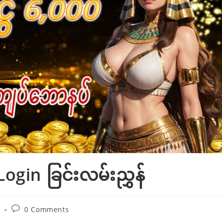
gin ခြင်းလမ်းညွှန်
Post
o
0 Comments
comments: