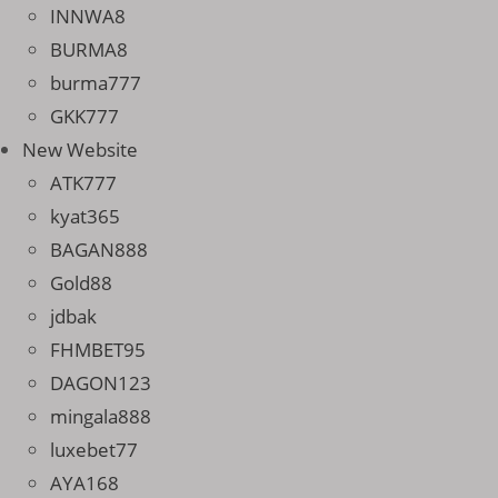
INNWA8
BURMA8
burma777
GKK777
New Website
ATK777
kyat365
BAGAN888
Gold88
jdbak
FHMBET95
DAGON123
mingala888
luxebet77
AYA168