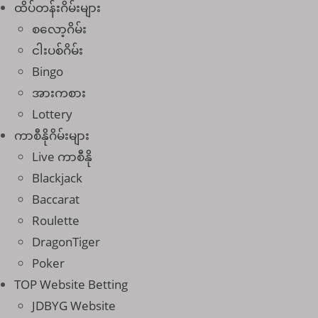
ထိပ်တန်းဂိမ်းများ
စလော့ဂိမ်း
ငါးပစ်ဂိမ်း
Bingo
အားကစား
Lottery
ကာစီနိုဂိမ်းများ
Live ကာစီနို
Blackjack
Baccarat
Roulette
DragonTiger
Poker
TOP Website Betting
JDBYG Website