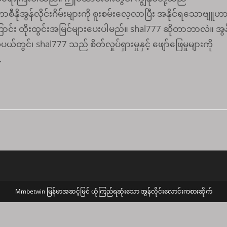
နိုအွန်လိုင်းဂိမ်းများကို စူးစမ်းလေ့လာပြီး အနိုင်ရသောဗျူဟ
ောင်း ထိုးထွင်းအမြင်များပေးပါမည်။ shal777 ဆိုတာဘာလဲ။ အွန
ွင်၊ shal777 သည် စိတ်လှုပ်ရှားမှုနှင့် ဖျော်ဖြေမှုများကို
…
Mmbetwin မြန်မာအဆင့်မြင် ယုံကြည်ရဆုံးသော အွန်လိုင်း‌လောင်းကစားဆိုက်