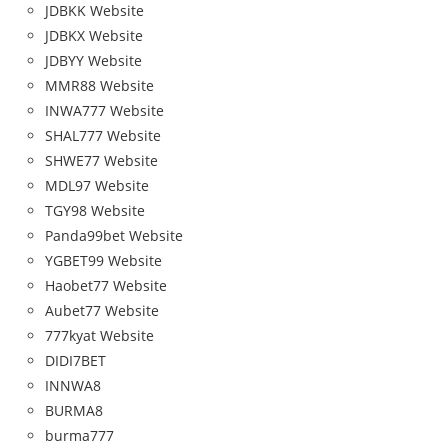
JDBKK Website
JDBKX Website
JDBYY Website
MMR88 Website
INWA777 Website
SHAL777 Website
SHWE77 Website
MDL97 Website
TGY98 Website
Panda99bet Website
YGBET99 Website
Haobet77 Website
Aubet77 Website
777kyat Website
DIDI7BET
INNWA8
BURMA8
burma777