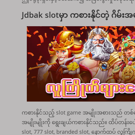
Jdbak slotမှာ ကစားနိုင်တဲ့ ဂိမ်း
ကစားနိုင်သည့် slot game အမျိုးအစားသည် တစ်န
အမျိုးမျိုးကို ရွေးချယ်ကစားနိုင်သည်။ ထိပ်တန်းပေါ
slot, 777 slot, branded slot, နောက်ထပ် လူကြိ