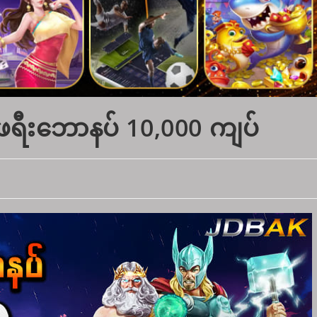
ဖရီးဘောနပ် 10,000 ကျပ်