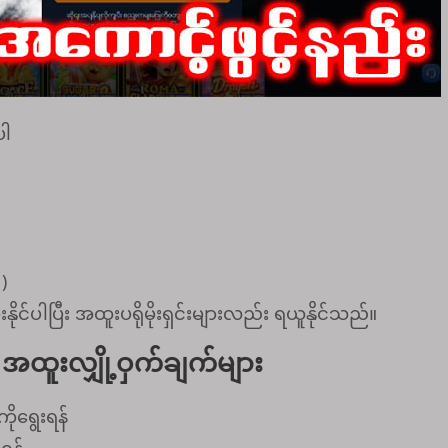
ပါ
)
ိုင်ပါပြီး အထူးပရိုမိုးရှင်းများလည်း ရယူနိုင်သည်။
့ အထူးလျှို့ဝှက်ချက်များ
ိုရွေးရန်
ရန်