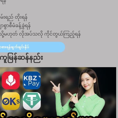
မ်းရည် တိုးရန်
ာစီမံခန့်ခွဲရန်
သို့မဟုတ် လိုအပ်သလို ကိုင်တွယ်ကြည့်ရန်
ကစားရန်ချက်ချင်းနှိပ်
်ကူမြန်ဆန်နည်း