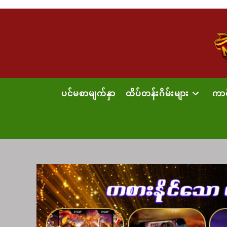
Skip
to
content
ပင်မစာမျက်နှာ
ထိပ်တန်းဂိမ်းများ
ကာစီ