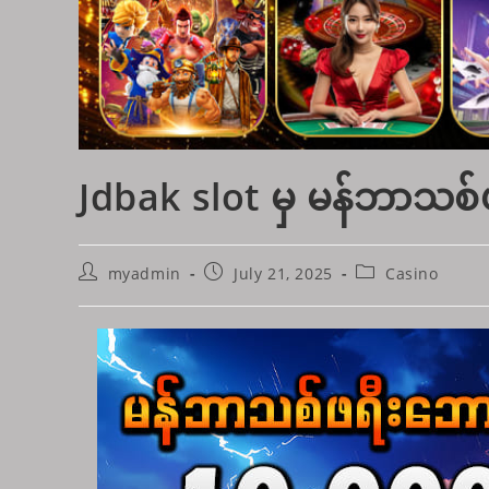
Jdbak slot မှ မန်ဘာသစ်
Post
Post
Post
myadmin
July 21, 2025
Casino
author:
published:
category: