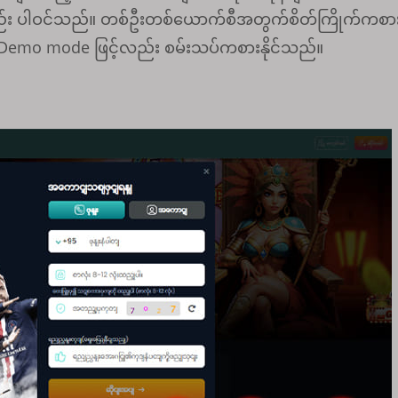
လည်း ပါဝင်သည်။ တစ်ဦးတစ်ယောက်စီအတွက်စိတ်ကြိုက်ကစာ
ြီး၊ Demo mode ဖြင့်လည်း စမ်းသပ်ကစားနိုင်သည်။